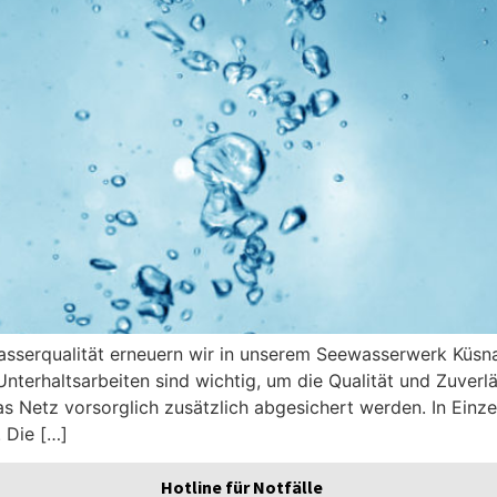
sserqualität erneuern wir in unserem Seewasserwerk Küsnac
Unterhaltsarbeiten sind wichtig, um die Qualität und Zuver
s Netz vorsorglich zusätzlich abgesichert werden. In Einz
 Die […]
Hotline für Notfälle