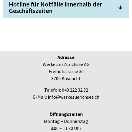
Hotline für Notfälle innerhalb der
Geschäftszeiten
Adresse
Werke am Zürichsee AG
Freihofstrasse 30
8700 Küsnacht
Telefon: 043 222 32 32
E-Mail: info@werkezuerichsee.ch
Öffnungszeiten
Montag – Donnerstag
8.00 – 11.30 Uhr