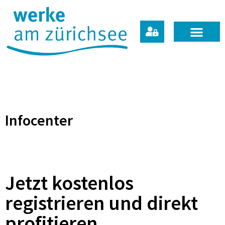
Technische Dienste
Infocenter
Jetzt kostenlos
registrieren und direkt
profitieren