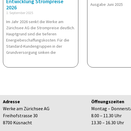
Entwicklung Strompreise
Ausgabe Juni 2025
2026
1. September 2025
Im Jahr 2026 senkt die Werke am
Zürichsee AG die Strompreise deutlich.
Hauptgrund sind die tieferen
Energiebeschaffungskosten. Für die
Standard-Kundengruppen in der
Grundversorgung sinken die
Adresse
Öffnungszeiten
Werke am Zürichsee AG
Montag – Donnerst
Freihofstrasse 30
8.00 – 11.30 Uhr
8700 Küsnacht
13.30 – 16.30 Uhr