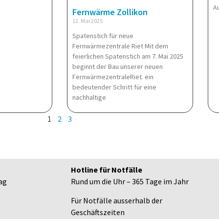
A
Fernwärme Zollikon
12. Mai 2025
Spatenstich für neue
Fernwärmezentrale Riet Mit dem
feierlichen Spatenstich am 7. Mai 2025
beginnt der Bau unserer neuen
FernwärmezentraleRiet. ein
bedeutender Schritt für eine
nachhaltige
1
2
3
Hotline für Notfälle
ag
Rund um die Uhr – 365 Tage im Jahr
Für Notfälle ausserhalb der
Geschäftszeiten