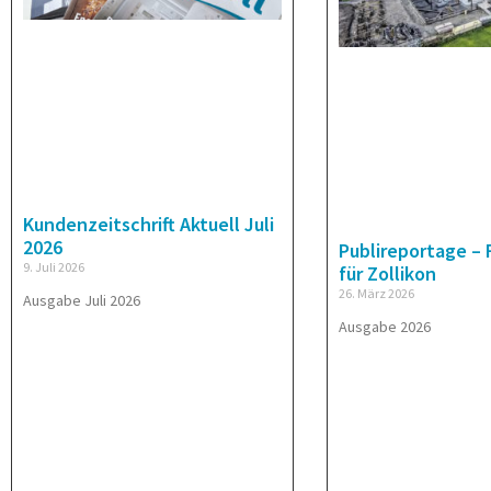
Kundenzeitschrift Aktuell Juli
2026
Publireportage –
9. Juli 2026
für Zollikon
26. März 2026
Ausgabe Juli 2026
Ausgabe 2026