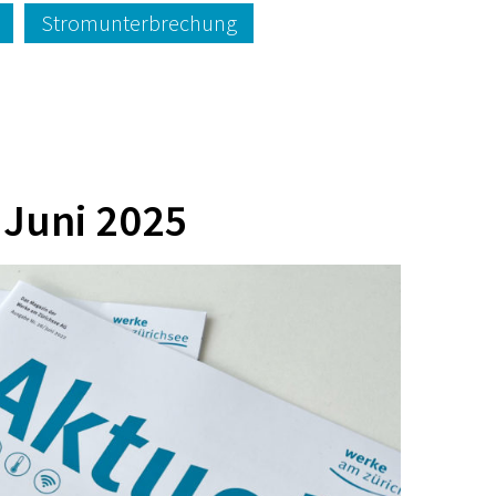
Stromunterbrechung
 Juni 2025