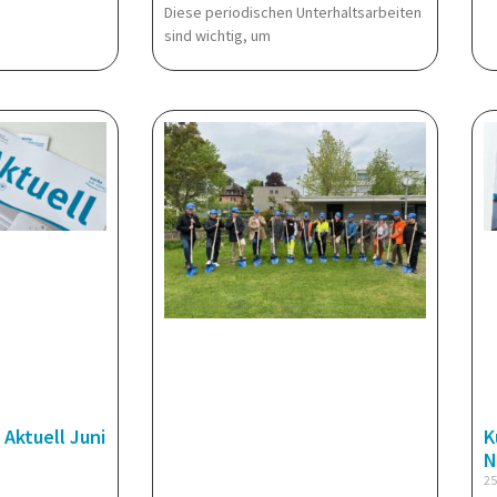
Diese periodischen Unterhaltsarbeiten
sind wichtig, um
 Aktuell Juni
K
N
25