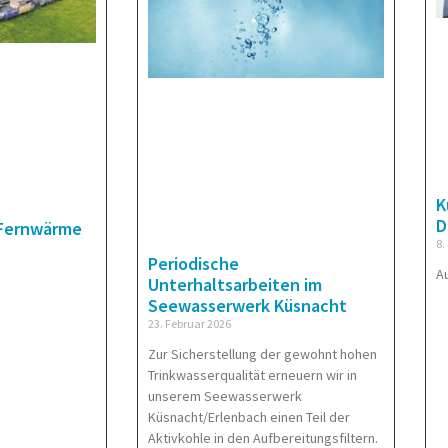
K
D
 Fernwärme
8.
Periodische
A
Unterhaltsarbeiten im
Seewasserwerk Küsnacht
23. Februar 2026
Zur Sicherstellung der gewohnt hohen
Trinkwasserqualität erneuern wir in
unserem Seewasserwerk
Küsnacht/Erlenbach einen Teil der
Aktivkohle in den Aufbereitungsfiltern.